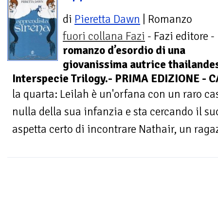
di
Pieretta Dawn
| Romanzo
fuori collana Fazi
- Fazi editore -
romanzo d’esordio di una
giovanissima autrice thailandese
Interspecie Trilogy.- PRIMA EDIZIONE -
la quarta: Leilah è un'orfana con un raro c
nulla della sua infanzia e sta cercando il s
aspetta certo di incontrare Nathair, un ragaz