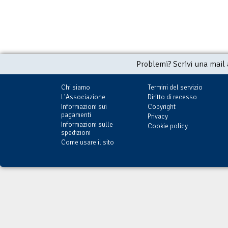
Problemi? Scrivi una mail
Chi siamo
Termini del servizio
L'Associazione
Diritto di recesso
Informazioni sui
Copyright
pagamenti
Privacy
Informazioni sulle
Cookie policy
spedizioni
Come usare il sito