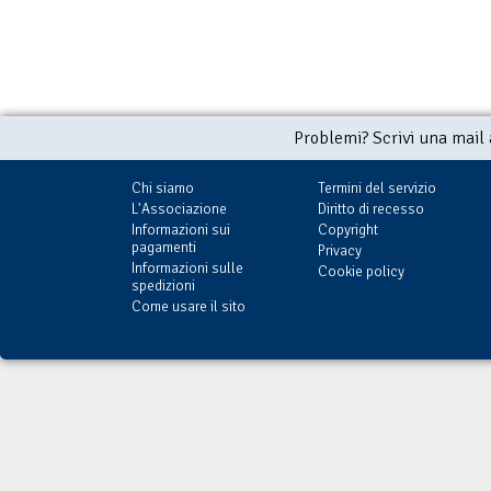
Problemi? Scrivi una mail
Chi siamo
Termini del servizio
L'Associazione
Diritto di recesso
Informazioni sui
Copyright
pagamenti
Privacy
Informazioni sulle
Cookie policy
spedizioni
Come usare il sito