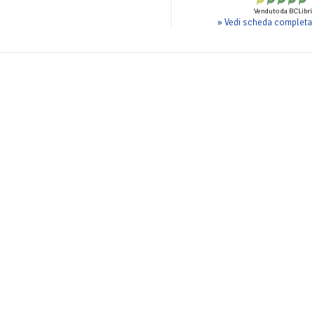
Venduto da BCLibri
» Vedi scheda completa