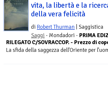
vita, la libertà e la ricerc
della vera felicità
di
Robert Thurman
| Saggistica
Saggi
- Mondadori -
PRIMA EDIZ
RILEGATO C/SOVRACCOP. - Prezzo di coper
La sfida della saggezza dell'Oriente per l'u