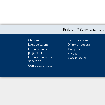
Problemi? Scrivi una mail
Chi siamo
Termini del servizio
L'Associazione
Diritto di recesso
Informazioni sui
Copyright
pagamenti
Privacy
Informazioni sulle
Cookie policy
spedizioni
Come usare il sito