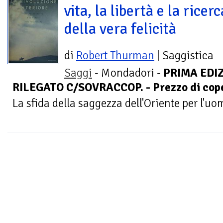
vita, la libertà e la ricerc
della vera felicità
di
Robert Thurman
| Saggistica
Saggi
- Mondadori -
PRIMA EDIZ
RILEGATO C/SOVRACCOP. - Prezzo di coper
La sfida della saggezza dell'Oriente per l'u