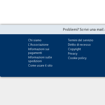
Problemi? Scrivi una mail
Chi siamo
Termini del servizio
L'Associazione
Diritto di recesso
Informazioni sui
Copyright
pagamenti
Privacy
Informazioni sulle
Cookie policy
spedizioni
Come usare il sito