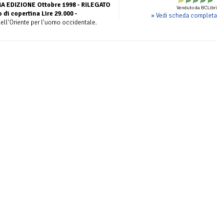
A EDIZIONE Ottobre 1998 - RILEGATO
Venduto da BCLibri
di copertina Lire 29.000 -
» Vedi scheda completa
ell'Oriente per l'uomo occidentale.