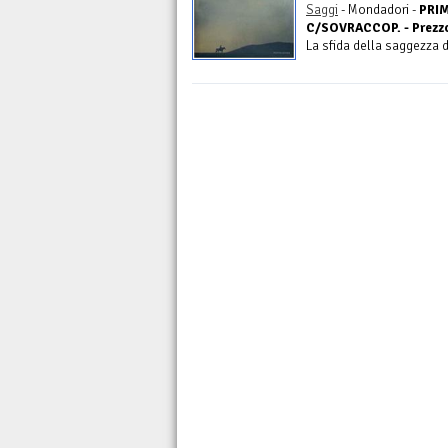
Saggi
- Mondadori -
PRIM
C/SOVRACCOP. - Prezzo 
La sfida della saggezza d