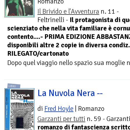
Romanzo
Il Brivido e l'Avventura
n. 11 -
Feltrinelli -
Il protagonista di q
scienziato che nella vita familiare è corn
contento....- PRIMA EDIZIONE ABBASTAN
disponibili altre 2 copie in diversa condi
RILEGATO/cartonato
Dopo quel viaggio nello spazio sua moglie no
LIBRI
La Nuvola Nera --
di
Fred Hoyle
| Romanzo
Garzanti per tutti
n. 59 - Garzant
romanzo di fantascienza scritt