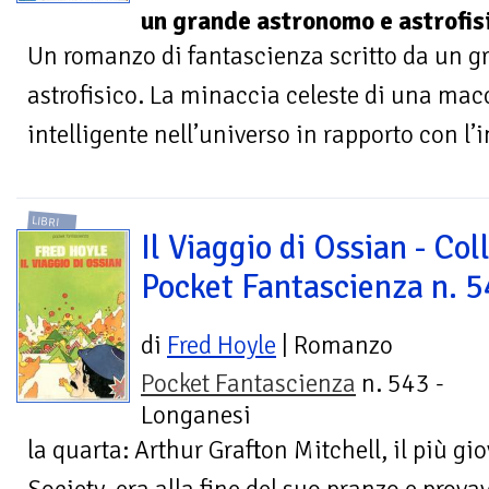
un grande astronomo e astrofis
Un romanzo di fantascienza scritto da un 
astrofisico. La minaccia celeste di una macc
intelligente nell’universo in rapporto con l’i
LIBRI
Il Viaggio di Ossian - Col
Pocket Fantascienza n. 
di
Fred Hoyle
| Romanzo
Pocket Fantascienza
n. 543 -
Longanesi
la quarta: Arthur Grafton Mitchell, il più g