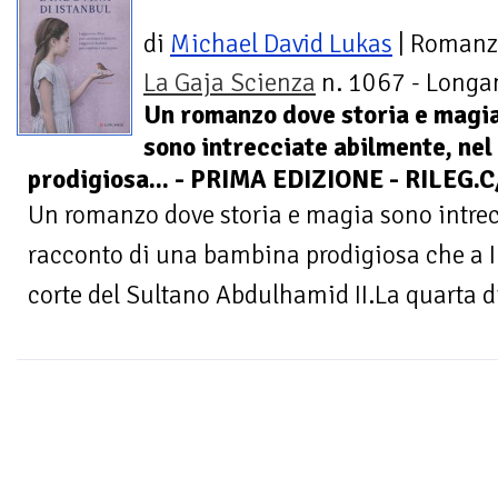
di
Michael David Lukas
| Roman
La Gaja Scienza
n. 1067 - Longan
Un romanzo dove storia e magi
sono intrecciate abilmente, ne
prodigiosa... - PRIMA EDIZIONE - RILEG
Un romanzo dove storia e magia sono intrec
racconto di una bambina prodigiosa che a In
corte del Sultano Abdulhamid II.La quarta di