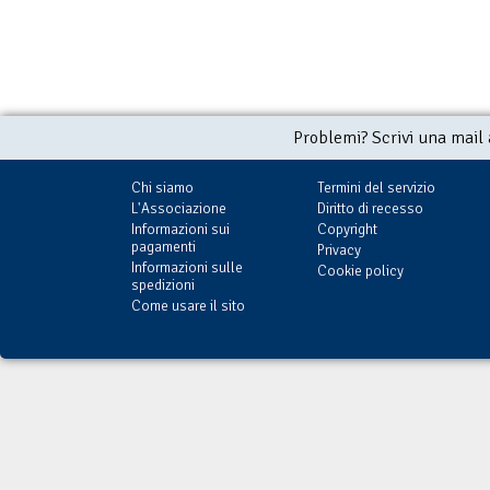
Problemi? Scrivi una mail
Chi siamo
Termini del servizio
L'Associazione
Diritto di recesso
Informazioni sui
Copyright
pagamenti
Privacy
Informazioni sulle
Cookie policy
spedizioni
Come usare il sito