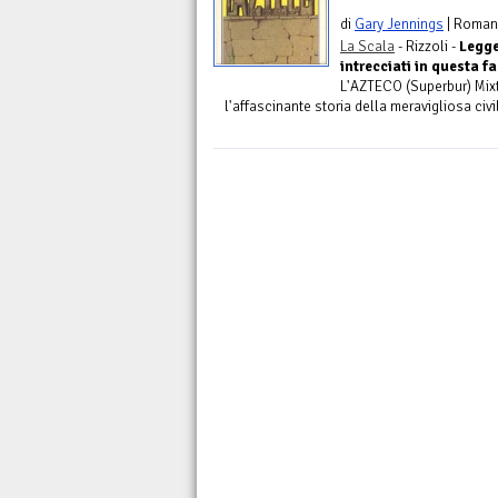
di
Gary Jennings
| Roman
La Scala
- Rizzoli -
Legge
intrecciati in questa 
L'AZTECO (Superbur) Mixt
l'affascinante storia della meravigliosa civi