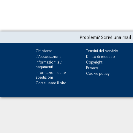
Problemi? Scrivi una mail
Chi siamo
Termini del servizio
L'Associazione
Diritto di recesso
Informazioni sui
Copyright
pagamenti
Privacy
Informazioni sulle
Cookie policy
spedizioni
Come usare il sito