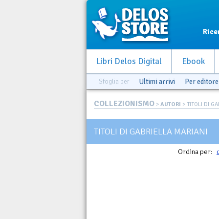
Rice
Libri Delos Digital
Ebook
Sfoglia per
Ultimi arrivi
Per editore
COLLEZIONISMO
>
AUTORI
> TITOLI DI G
TITOLI DI GABRIELLA MARIANI
Ordina per: