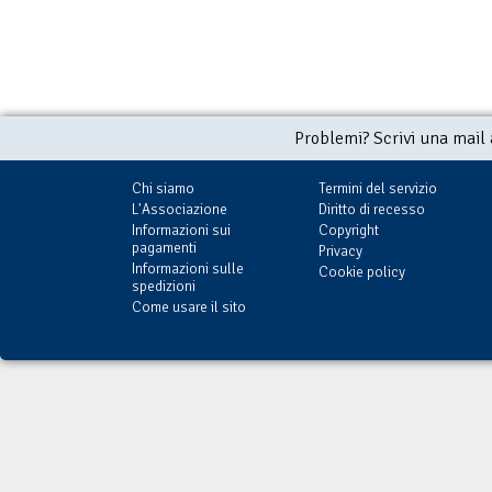
Problemi? Scrivi una mail
Chi siamo
Termini del servizio
L'Associazione
Diritto di recesso
Informazioni sui
Copyright
pagamenti
Privacy
Informazioni sulle
Cookie policy
spedizioni
Come usare il sito