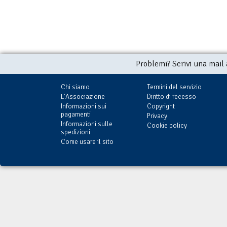
Problemi? Scrivi una mail
Chi siamo
Termini del servizio
L'Associazione
Diritto di recesso
Informazioni sui
Copyright
pagamenti
Privacy
Informazioni sulle
Cookie policy
spedizioni
Come usare il sito