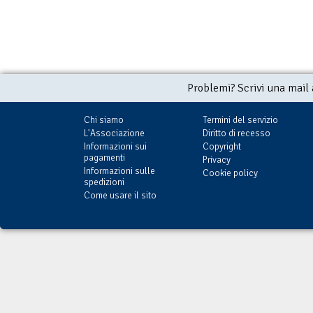
Problemi? Scrivi una mail
Chi siamo
Termini del servizio
L'Associazione
Diritto di recesso
Informazioni sui
Copyright
pagamenti
Privacy
Informazioni sulle
Cookie policy
spedizioni
Come usare il sito