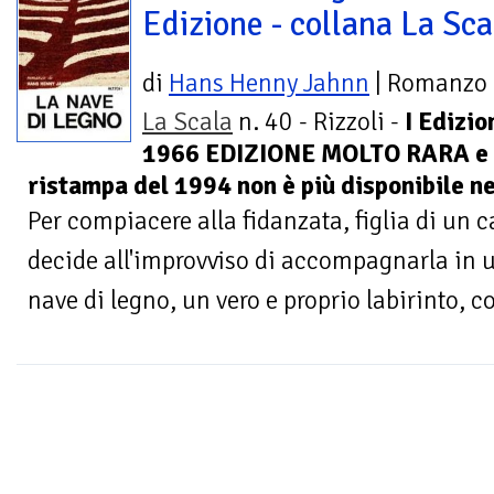
Edizione - collana La Sca
di
Hans Henny Jahnn
| Romanzo
La Scala
n. 40 - Rizzoli -
I Edizio
1966 EDIZIONE MOLTO RARA e a
ristampa del 1994 non è più disponibile ne
Per compiacere alla fidanzata, figlia di un 
decide all'improvviso di accompagnarla in 
nave di legno, un vero e proprio labirinto, c