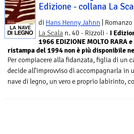
Edizione - collana La Sca
di
Hans Henny Jahnn
| Romanzo
La Scala
n. 40 - Rizzoli -
I Edizio
1966 EDIZIONE MOLTO RARA e a
ristampa del 1994 non è più disponibile ne
Per compiacere alla fidanzata, figlia di un 
decide all'improvviso di accompagnarla in 
nave di legno, un vero e proprio labirinto, c