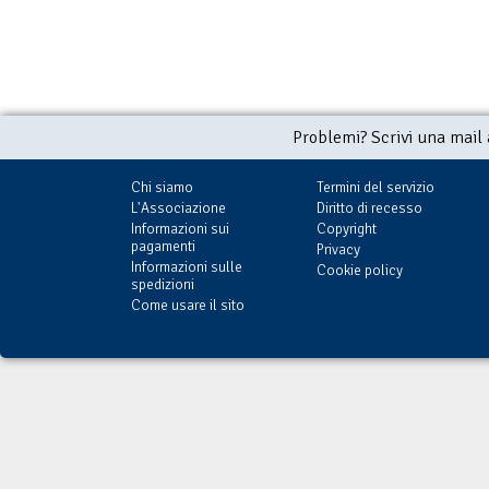
Problemi? Scrivi una mail
Chi siamo
Termini del servizio
L'Associazione
Diritto di recesso
Informazioni sui
Copyright
pagamenti
Privacy
Informazioni sulle
Cookie policy
spedizioni
Come usare il sito