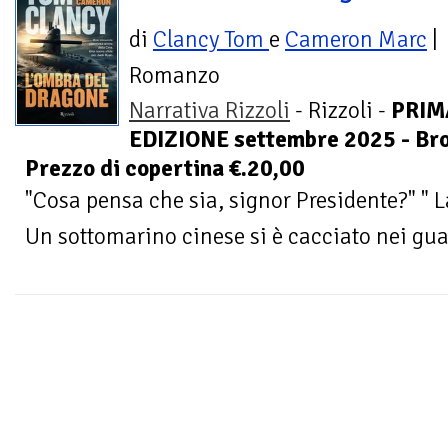
di
Clancy Tom
e
Cameron Marc
|
Romanzo
Narrativa Rizzoli
- Rizzoli -
PRIM
EDIZIONE settembre 2025 - Bro
Prezzo di copertina €.20,00
"Cosa pensa che sia, signor Presidente?" " L
Un sottomarino cinese si è cacciato nei gua