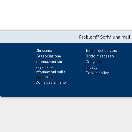
Problemi? Scrivi una mail
Chi siamo
Termini del servizio
L'Associazione
Diritto di recesso
Informazioni sui
Copyright
pagamenti
Privacy
Informazioni sulle
Cookie policy
spedizioni
Come usare il sito