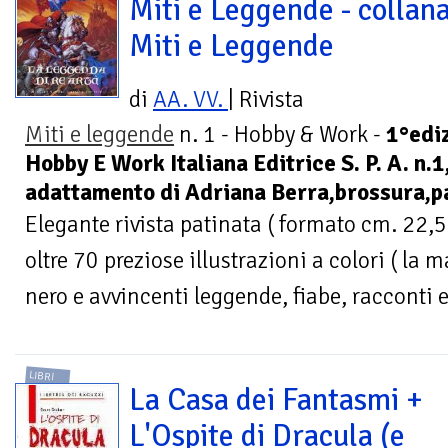
Miti e Leggende - collan
Miti e Leggende
di
AA. VV.
| Rivista
Miti e leggende
n. 1 - Hobby & Work -
1°edi
Hobby E Work Italiana Editrice S. P. A. n.1
adattamento di Adriana Berra,brossura,
Elegante rivista patinata ( formato cm. 22,5
oltre 70 preziose illustrazioni a colori ( la 
nero e avvincenti leggende, fiabe, racconti 
LIBRI
La Casa dei Fantasmi +
L'Ospite di Dracula (e