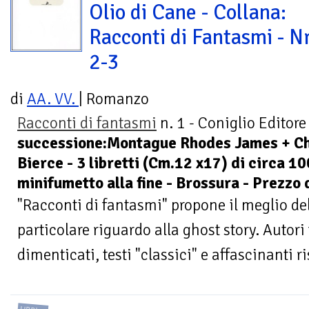
Olio di Cane - Collana:
Racconti di Fantasmi - Nr
2-3
di
AA. VV.
| Romanzo
Racconti di fantasmi
n. 1 - Coniglio Editore
successione:Montague Rhodes James + Ch
Bierce - 3 libretti (Cm.12 x17) di circa 10
minifumetto alla fine - Brossura - Prezzo 
"Racconti di fantasmi" propone il meglio del
particolare riguardo alla ghost story. Autor
dimenticati, testi "classici" e affascinanti ri