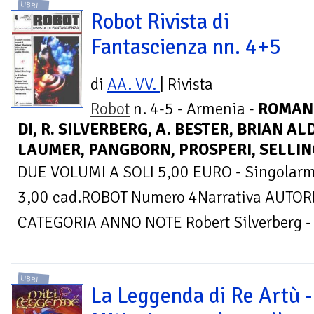
LIBRI
Robot Rivista di
Fantascienza nn. 4+5
di
AA. VV.
| Rivista
Robot
n. 4-5 - Armenia -
ROMAN
DI, R. SILVERBERG, A. BESTER, BRIAN A
LAUMER, PANGBORN, PROSPERI, SELLINGS
DUE VOLUMI A SOLI 5,00 EURO - Singolarme
3,00 cad.ROBOT Numero 4Narrativa AUTORE
CATEGORIA ANNO NOTE Robert Silverberg - (O
LIBRI
La Leggenda di Re Artù -