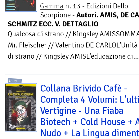
Gamma
n. 13 - Edizioni Dello
Scorpione -
Autori. AMIS, DE 
SCHMITZ ECC. V. DETTAGLIO
Qualcosa di strano // Kingsley AMISSOMMAR
Mr. Fleischer // Valentino DE CARLOL'Unità
di strano // Kingsley AMISL'educazione di...
LIBRI
Collana Brivido Cafè -
Completa 4 Volumi: L'ul
Vertigine - Una Fiaba
Biotech + Cold House + 
Nudo + La Lingua diment