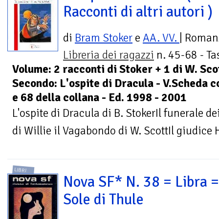
Racconti di altri autori )
di
Bram Stoker
e
AA. VV.
| Roman
Libreria dei ragazzi
n. 45-68 - Ta
Volume: 2 racconti di Stoker + 1 di W. Scot
Secondo: L'ospite di Dracula - V.Scheda c
e 68 della collana - Ed. 1998 - 2001
L'ospite di Dracula di B. StokerIl funerale de
di Willie il Vagabondo di W. ScottIl giudice H
LIBRI
Nova SF* N. 38 = Libra = 
Sole di Thule