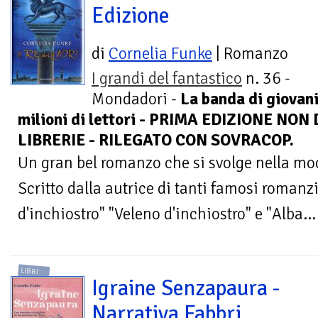
Edizione
di
Cornelia Funke
| Romanzo
I grandi del fantastico
n. 36 -
Mondadori -
La banda di giovani
milioni di lettori - PRIMA EDIZIONE NO
LIBRERIE - RILEGATO CON SOVRACOP.
Un gran bel romanzo che si svolge nella mo
Scritto dalla autrice di tanti famosi romanzi
d'inchiostro" "Veleno d'inchiostro" e "Alba...
LIBRI
Igraine Senzapaura -
Narrativa Fabbri