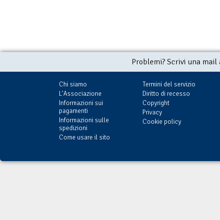
Problemi? Scrivi una mail
Chi siamo
Termini del servizio
L'Associazione
Diritto di recesso
Informazioni sui
Copyright
pagamenti
Privacy
Informazioni sulle
Cookie policy
spedizioni
Come usare il sito