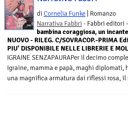
di
Cornelia Funke
| Romanzo
Narrativa Fabbri
- Fabbri editori 
bambina coraggiosa, un incante
NUOVO - RILEG. C/SOVRACOP.-PRIMA Edi
PIU' DISPONIBILE NELLE LIBRERIE E M
IGRAINE SENZAPAURAPer il decimo complean
Igraine, mamma e papà, maghi diplomati, h
una magnifica armatura dai riflessi rosa, il 