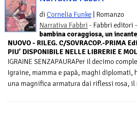
di
Cornelia Funke
| Romanzo
Narrativa Fabbri
- Fabbri editori 
bambina coraggiosa, un incante
NUOVO - RILEG. C/SOVRACOP.-PRIMA Edi
PIU' DISPONIBILE NELLE LIBRERIE E M
IGRAINE SENZAPAURAPer il decimo complean
Igraine, mamma e papà, maghi diplomati, h
una magnifica armatura dai riflessi rosa, il 