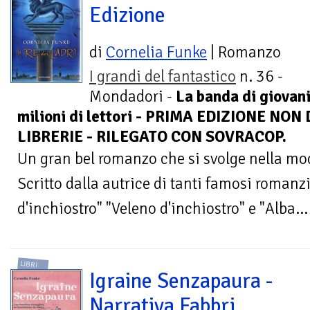
Edizione
di
Cornelia Funke
| Romanzo
I grandi del fantastico
n. 36 -
Mondadori -
La banda di giovani
milioni di lettori - PRIMA EDIZIONE NO
LIBRERIE - RILEGATO CON SOVRACOP.
Un gran bel romanzo che si svolge nella mo
Scritto dalla autrice di tanti famosi romanzi
d'inchiostro" "Veleno d'inchiostro" e "Alba...
LIBRI
Igraine Senzapaura -
Narrativa Fabbri