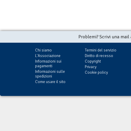
Problemi? Scrivi una mail
Chi siamo
Termini del servizio
L'Associazione
Diritto di recesso
Informazioni sui
Copyright
pagamenti
Privacy
Informazioni sulle
Cookie policy
spedizioni
Come usare il sito