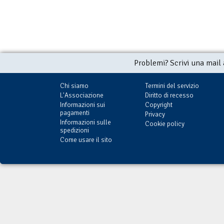
Problemi? Scrivi una mail
Chi siamo
Termini del servizio
L'Associazione
Diritto di recesso
Informazioni sui
Copyright
pagamenti
Privacy
Informazioni sulle
Cookie policy
spedizioni
Come usare il sito