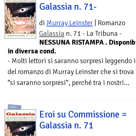
Galassia n. 71-
di
Murray Leinster
| Romanzo
Galassia
n. 71 - La Tribuna -
NESSUNA RISTAMPA . Disponibil
in diversa cond.
- Molti lettori si saranno sorpresi leggendo
del romanzo di Murray Leinster che si trov
“si saranno sorpresi“, perché tra i nostri...
LIBRI
Eroi su Commissione =
Galassia n. 71