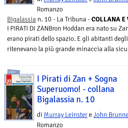
Romanzo
Bigalassia
n. 10 - La Tribuna -
COLLANA E 
I PIRATI DI ZANBron Hoddan era nato su Zan, 
erano pirati dello spazio. E gli abitanti degli 
ritenevano la più grande minaccia alla sicur
LIBRI
I Pirati di Zan + Sogna
Superuomo! - collana
Bigalassia n. 10
di
Murray Leinster
e
John Brunne
Romanzo