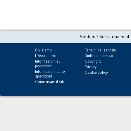
Problemi? Scrivi una mail
Chi siamo
Termini del servizio
L'Associazione
Diritto di recesso
Informazioni sui
Copyright
pagamenti
Privacy
Informazioni sulle
Cookie policy
spedizioni
Come usare il sito