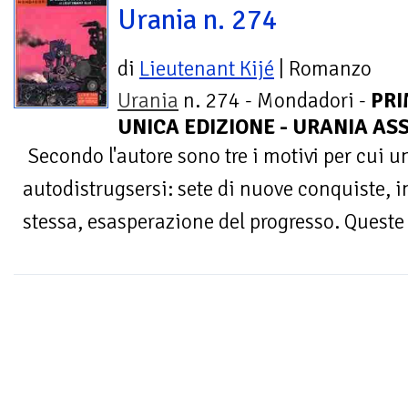
Urania n. 274
di
Lieutenant Kijé
| Romanzo
Urania
n. 274 - Mondadori -
PRI
UNICA EDIZIONE - URANIA AS
Secondo l'autore sono tre i motivi per cui u
autodistrugsersi: sete di nuove conquiste, i
stessa, esasperazione del progresso. Queste t