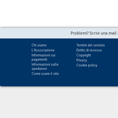
Problemi? Scrivi una mail
Chi siamo
Termini del servizio
L'Associazione
Diritto di recesso
Informazioni sui
Copyright
pagamenti
Privacy
Informazioni sulle
Cookie policy
spedizioni
Come usare il sito