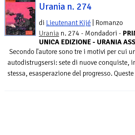
Urania n. 274
di
Lieutenant Kijé
| Romanzo
Urania
n. 274 - Mondadori -
PRI
UNICA EDIZIONE - URANIA AS
Secondo l'autore sono tre i motivi per cui u
autodistrugsersi: sete di nuove conquiste, i
stessa, esasperazione del progresso. Queste t