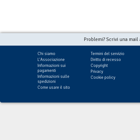
Problemi? Scrivi una mail
Chi siamo
Termini del servizio
L'Associazione
Diritto di recesso
Informazioni sui
Copyright
pagamenti
Privacy
Informazioni sulle
Cookie policy
spedizioni
Come usare il sito