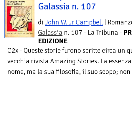
Galassia n. 107
di
John W. Jr Campbell
| Romanz
Galassia
n. 107 - La Tribuna -
PR
EDIZIONE
C2x - Queste storie furono scritte circa un qu
vecchia rivista Amazing Stories. La essenza d
nome, ma la sua filosofia, il suo scopo; non è