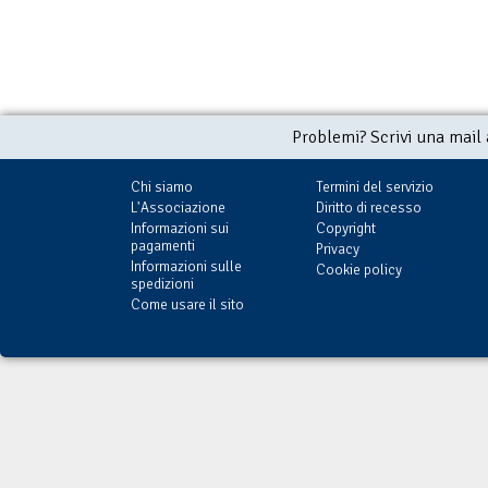
Problemi? Scrivi una mail
Chi siamo
Termini del servizio
L'Associazione
Diritto di recesso
Informazioni sui
Copyright
pagamenti
Privacy
Informazioni sulle
Cookie policy
spedizioni
Come usare il sito