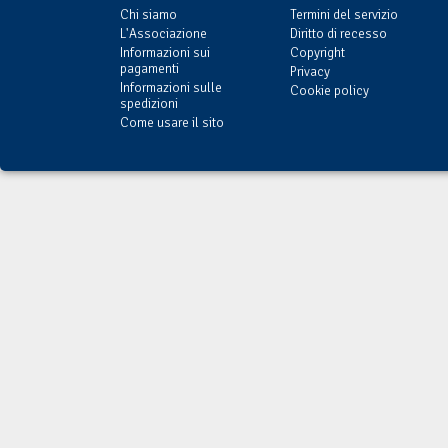
Chi siamo
Termini del servizio
L'Associazione
Diritto di recesso
Informazioni sui
Copyright
pagamenti
Privacy
Informazioni sulle
Cookie policy
spedizioni
Come usare il sito