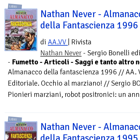
LIBRI
Nathan Never - Almanac
della Fantascienza 1996
di
AA.VV
| Rivista
Nathan Never
- Sergio Bonelli ed
-
Fumetto - Articoli - Saggi e tanto altro 
Almanacco della fantascienza 1996 // AA
Editoriale. Occhio al marziano! // Sergio B
Pionieri marziani, robot positronici: un ann
LIBRI
Nathan Never - Almanac
della Fantascienza 1995