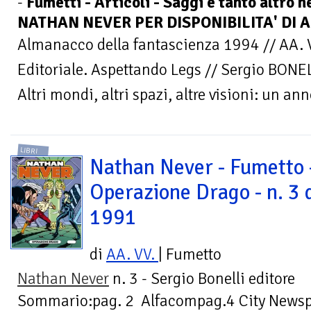
-
Fumetti - Articoli - Saggi e tanto altro n
NATHAN NEVER PER DISPONIBILITA' DI A
Almanacco della fantascienza 1994 // AA
Editoriale. Aspettando Legs // Sergio BONEL
Altri mondi, altri spazi, altre visioni: un ann
LIBRI
Nathan Never - Fumetto 
Operazione Drago - n. 3 
1991
di
AA. VV.
| Fumetto
Nathan Never
n. 3 - Sergio Bonelli editore
Sommario:pag. 2 Alfacompag.4 City Newsp