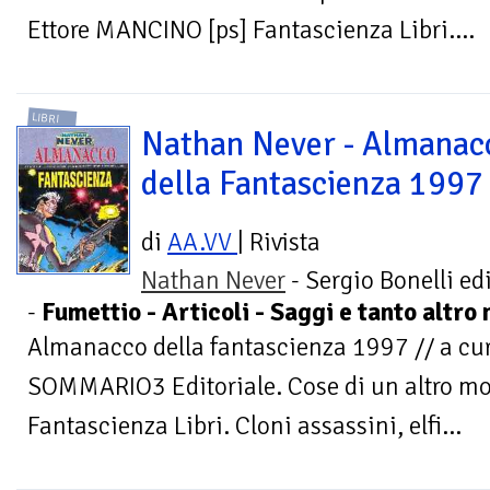
Ettore MANCINO [ps] Fantascienza Libri....
LIBRI
Nathan Never - Almanac
della Fantascienza 1997
di
AA.VV
| Rivista
Nathan Never
- Sergio Bonelli ed
-
Fumettio - Articoli - Saggi e tanto altro 
Almanacco della fantascienza 1997 // a c
SOMMARIO3 Editoriale. Cose di un altro m
Fantascienza Libri. Cloni assassini, elfi...