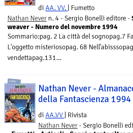
di
AA. VV.
| Fumetto
Nathan Never
n. 4 - Sergio Bonelli editore -
weaver - Numero del novembre 1994
Sommario:pag. 2 La città del sognopag.7 F
L'oggetto misteriosopag. 68 Nell'abisssopag.
vendettapag.131...
LIBRI
Nathan Never - Almanac
della Fantascienza 1994
di
AA.VV
| Rivista
Nathan Never
- Sergio Bonelli ed