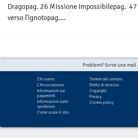
Dragopag. 26 Missione Impossibilepag. 47 I
verso l'ignotopag....
Problemi? Scrivi una mail
Chi siamo
Termini del servizio
L'Associazione
Diritto di recesso
Informazioni sui
Copyright
pagamenti
Privacy
Informazioni sulle
Cookie policy
spedizioni
Come usare il sito