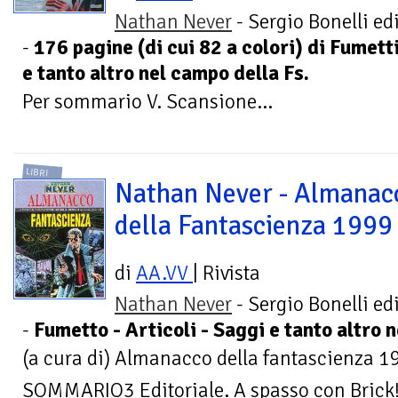
Nathan Never
- Sergio Bonelli ed
-
176 pagine (di cui 82 a colori) di Fumetti
e tanto altro nel campo della Fs.
Per sommario V. Scansione...
LIBRI
Nathan Never - Almanac
della Fantascienza 1999
di
AA.VV
| Rivista
Nathan Never
- Sergio Bonelli ed
-
Fumetto - Articoli - Saggi e tanto altro 
(a cura di) Almanacco della fantascienza 
SOMMARIO3 Editoriale. A spasso con Brick