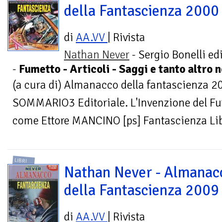
della Fantascienza 2000
di
AA.VV
| Rivista
Nathan Never
- Sergio Bonelli ed
-
Fumetto - Articoli - Saggi e tanto altro 
(a cura di) Almanacco della fantascienza 
SOMMARIO3 Editoriale. L'Invenzione del Fu
come Ettore MANCINO [ps] Fantascienza Libr
LIBRI
Nathan Never - Almanac
della Fantascienza 2009
di
AA.VV
| Rivista