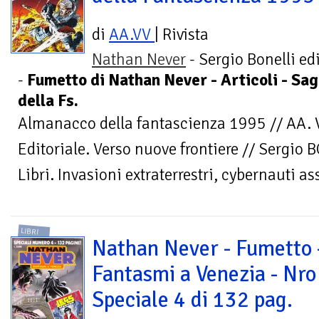
di
AA.VV
| Rivista
Nathan Never
- Sergio Bonelli ed
-
Fumetto di Nathan Never - Articoli - Sag
della Fs.
Almanacco della fantascienza 1995 // AA
Editoriale. Verso nuove frontiere // Sergio
Libri. Invasioni extraterrestri, cybernauti ass
LIBRI
Nathan Never - Fumetto 
Fantasmi a Venezia - Nro
Speciale 4 di 132 pag.