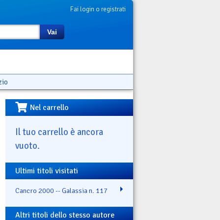
Fai login o registrati
Vai
zio
Nel carrello
Il tuo carrello è ancora
vuoto.
Ultimi titoli visitati
Cancro 2000 -- Galassia n. 117
Altri titoli dello stesso autore