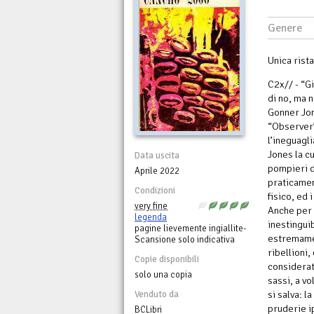
Genere
Unica rista
C2x// - “G
di no, ma 
Gonner Jon
“Observer”
l’ineguagli
Jones la cu
Data uscita
pompieri di
Aprile 2022
praticamen
Condizioni
fisico, ed 
very fine
Anche per 
legenda
inestingui
pagine lievemente ingiallite-
estremamen
Scansione solo indicativa
ribellioni
Copie disponibili
considerata
solo una copia
sassi, a vo
si salva: l
Venduto da
pruderie i
BCLibri