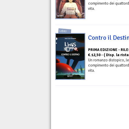
compimento dei quattordi
vita.
LIBRI
Contro il Desti
PRIMA EDIZIONE - RILE
€.12,50 - ( Disp. la ri
Un romanzo distopico, le
compimento dei quattordi
vita.