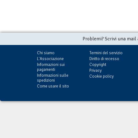
Problemi? Scrivi una mail
Chi siamo
Termini del servizio
L'Associazione
Diritto di recesso
Informazioni sui
Copyright
pagamenti
Privacy
Informazioni sulle
Cookie policy
spedizioni
Come usare il sito