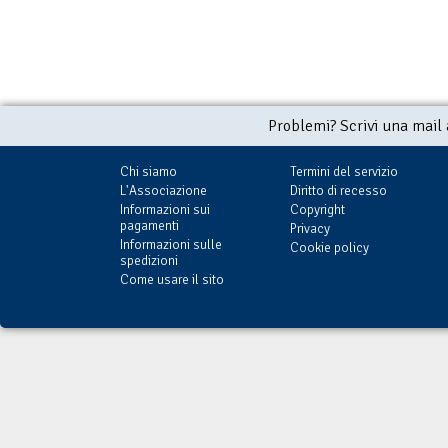
Problemi? Scrivi una mail
Chi siamo
Termini del servizio
L'Associazione
Diritto di recesso
Informazioni sui
Copyright
pagamenti
Privacy
Informazioni sulle
Cookie policy
spedizioni
Come usare il sito