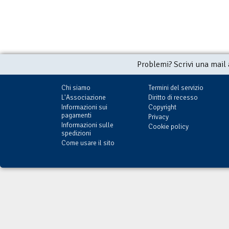
Problemi? Scrivi una mail
Chi siamo
Termini del servizio
L'Associazione
Diritto di recesso
Informazioni sui
Copyright
pagamenti
Privacy
Informazioni sulle
Cookie policy
spedizioni
Come usare il sito