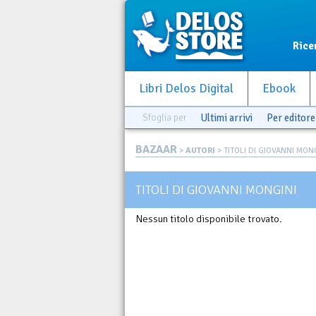
Rice
Libri Delos Digital
Ebook
Sfoglia per
Ultimi arrivi
Per editore
BAZAAR
>
AUTORI
> TITOLI DI GIOVANNI MON
TITOLI DI GIOVANNI MONGINI
Nessun titolo disponibile trovato.