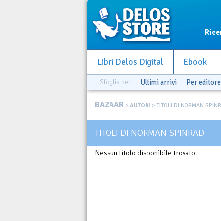
Rice
Libri Delos Digital
Ebook
Sfoglia per
Ultimi arrivi
Per editore
BAZAAR
>
AUTORI
> TITOLI DI NORMAN SPIN
TITOLI DI NORMAN SPINRAD
Nessun titolo disponibile trovato.