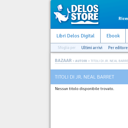
Rice
Libri Delos Digital
Ebook
Sfoglia per
Ultimi arrivi
Per editore
BAZAAR
>
AUTORI
> TITOLI DI JR. NEAL BARR
TITOLI DI JR. NEAL BARRET
Nessun titolo disponibile trovato.