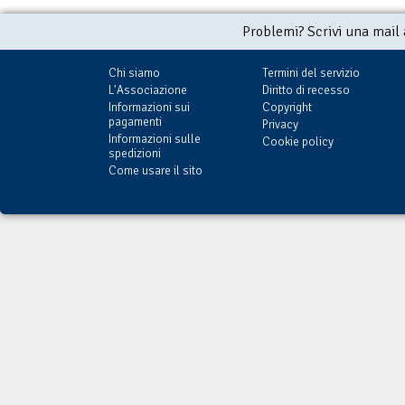
Problemi? Scrivi una mail
Chi siamo
Termini del servizio
L'Associazione
Diritto di recesso
Informazioni sui
Copyright
pagamenti
Privacy
Informazioni sulle
Cookie policy
spedizioni
Come usare il sito