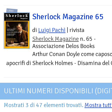
LIBRI
Sherlock Magazine 65
di
Luigi Pachì
| rivista
Sherlock Magazine
n. 65 -
Associazione Delos Books
Arthur Conan Doyle come caposcu
apocrifi di Sherlock Holmes - Disamina del C
ULTIMI NUMERI DISPONIBILI (DIGI
Mostrati 3 di 47 elementi trovati.
Mostra tutt