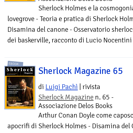
Sherlock Holmes e la cosmogonia
lovegrove - Teoria e pratica di Sherlock Hol
Disamina del canone - Osservatorio sherlock
dei baskerville, racconto di Lucio Nocentini
EBOOK
Sherlock Magazine 65
di
Luigi Pachì
| rivista
Sherlock Magazine
n. 65 -
Associazione Delos Books
Arthur Conan Doyle come caposcu
apocrifi di Sherlock Holmes - Disamina del C