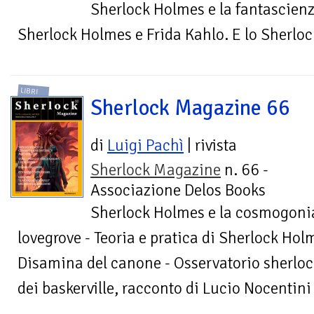
Sherlock Holmes e la fantascien
Sherlock Holmes e Frida Kahlo. E lo Sherlo
LIBRI
Sherlock Magazine 66
di
Luigi Pachì
| rivista
Sherlock Magazine
n. 66 -
Associazione Delos Books
Sherlock Holmes e la cosmogonia
lovegrove - Teoria e pratica di Sherlock Hol
Disamina del canone - Osservatorio sherlock
dei baskerville, racconto di Lucio Nocentini