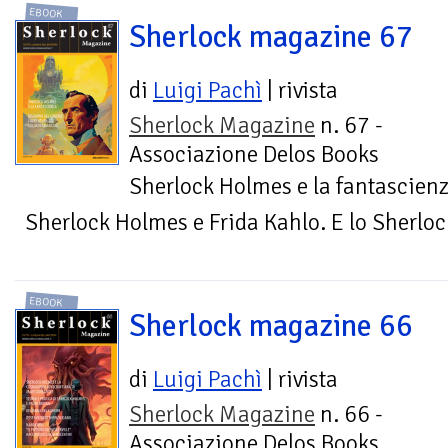
EBOOK
Sherlock magazine 67
di
Luigi Pachì
| rivista
Sherlock Magazine
n. 67 -
Associazione Delos Books
Sherlock Holmes e la fantascien
Sherlock Holmes e Frida Kahlo. E lo Sherlo
EBOOK
Sherlock magazine 66
di
Luigi Pachì
| rivista
Sherlock Magazine
n. 66 -
Associazione Delos Books