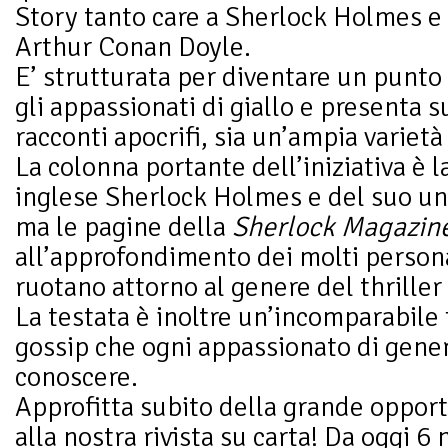
Story tanto care a Sherlock Holmes e 
Arthur Conan Doyle.
E’ strutturata per diventare un punto 
gli appassionati di giallo e presenta 
racconti apocrifi, sia un’ampia varietà
La colonna portante dell’iniziativa è l
inglese Sherlock Holmes e del suo uni
ma le pagine della
Sherlock Magazin
all’approfondimento dei molti persona
ruotano attorno al genere del thriller 
La testata è inoltre un’incomparabile 
gossip che ogni appassionato di gene
conoscere.
Approfitta subito della grande oppo
alla nostra rivista su carta! Da oggi 6