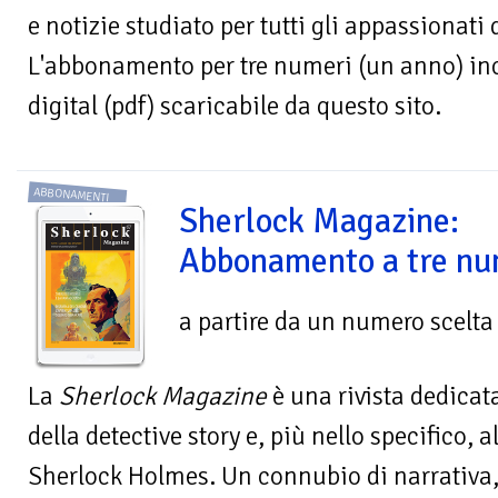
e notizie studiato per tutti gli appassionati
L'abbonamento per tre numeri (un anno) in
digital (pdf) scaricabile da questo sito.
ABBONAMENTI
Sherlock Magazine:
Abbonamento a tre num
a partire da un numero scelta
La
Sherlock Magazine
è una rivista dedicata
della detective story e, più nello specifico, 
Sherlock Holmes. Un connubio di narrativa