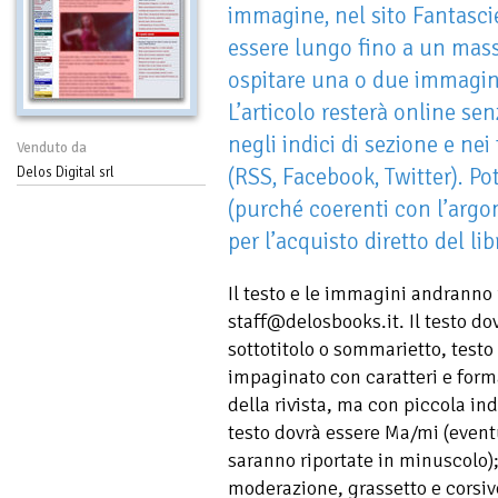
immagine, nel sito Fantasci
essere lungo fino a un mass
ospitare una o due immagini
L’articolo resterà online se
negli indici di sezione e nei
Venduto da
(RSS, Facebook, Twitter). Pot
Delos Digital srl
(purché coerenti con l’argo
per l’acquisto diretto del l
Il testo e le immagini andranno 
staff@delosbooks.it. Il testo do
sottotitolo o sommarietto, testo d
impaginato con caratteri e forma
della rivista, ma con piccola in
testo dovrà essere Ma/mi (event
saranno riportate in minuscolo);
moderazione, grassetto e corsivo