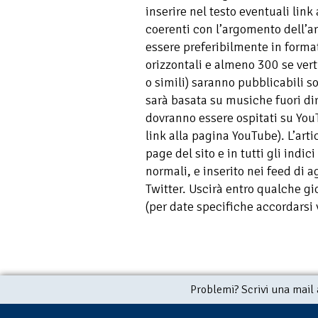
inserire nel testo eventuali link
coerenti con l’argomento dell’a
essere preferibilmente in forma
orizzontali e almeno 300 se verti
o simili) saranno pubblicabili s
sarà basata su musiche fuori di
dovranno essere ospitati su YouT
link alla pagina YouTube). L’art
page del sito e in tutti gli indic
normali, e inserito nei feed di
Twitter. Uscirà entro qualche gi
(per date specifiche accordarsi 
Problemi? Scrivi una mail