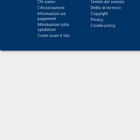
Chi siamo
Termini del servizio
L'Associazione
Diritto di recesso
Informazioni sui
Copyright
pagamenti
Privacy
Informazioni sulle
Cookie policy
spedizioni
Come usare il sito