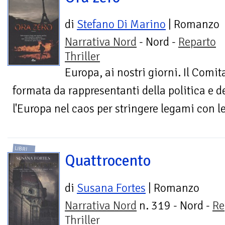
di
Stefano Di Marino
| Romanzo
Narrativa Nord
- Nord -
Reparto
Thriller
Europa, ai nostri giorni. Il Comi
formata da rappresentanti della politica e de
l'Europa nel caos per stringere legami con le
LIBRI
Quattrocento
di
Susana Fortes
| Romanzo
Narrativa Nord
n. 319 - Nord -
Re
Thriller