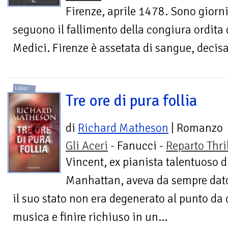
Firenze, aprile 1478. Sono giorni 
seguono il fallimento della congiura ordita 
Medici. Firenze è assetata di sangue, decisa 
LIBRI
Tre ore di pura follia
di
Richard Matheson
| Romanzo
Gli Aceri
- Fanucci -
Reparto Thril
Vincent, ex pianista talentuoso d
Manhattan, aveva da sempre dato 
il suo stato non era degenerato al punto da c
musica e finire richiuso in un...