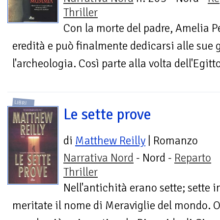
Thriller
Con la morte del padre, Amelia 
eredità e può finalmente dedicarsi alle sue g
l'archeologia. Così parte alla volta dell'Egitto
LIBRI
Le sette prove
di
Matthew Reilly
| Romanzo
Narrativa Nord
- Nord -
Reparto
Thriller
Nell'antichità erano sette; sette
meritate il nome di Meraviglie del mondo. 