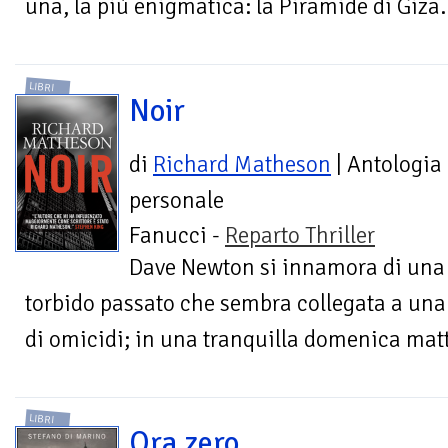
una, la più enigmatica: la Piramide di Giza.
LIBRI
Noir
di
Richard Matheson
| Antologia
personale
Fanucci -
Reparto Thriller
Dave Newton si innamora di una 
torbido passato che sembra collegata a una 
di omicidi; in una tranquilla domenica mattin
LIBRI
Ora zero