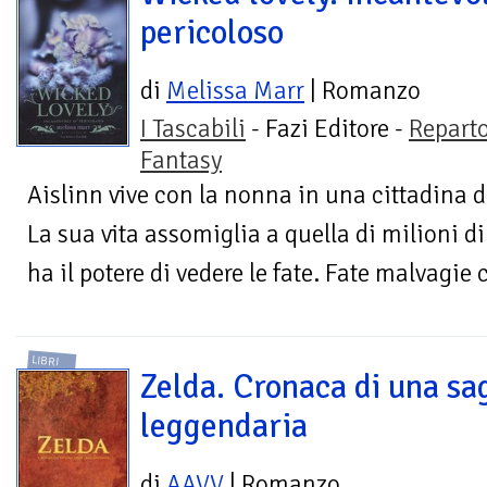
pericoloso
di
Melissa Marr
| Romanzo
I Tascabili
- Fazi Editore -
Repart
Fantasy
Aislinn vive con la nonna in una cittadina 
La sua vita assomiglia a quella di milioni d
ha il potere di vedere le fate. Fate malvagie c
LIBRI
Zelda. Cronaca di una sa
leggendaria
di
AAVV
| Romanzo