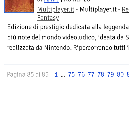
Multiplayer.it
- Multiplayer.it -
Re
Fantasy
Edizione di prestigio dedicata alla leggendar
più note del mondo videoludico, ideata da
realizzata da Nintendo. Ripercorrendo tutti i t
Pagina 85 di 85
1
...
75
76
77
78
79
80