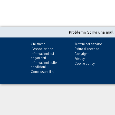
Problemi? Scrivi una mail
Chi siamo
Termini del servizio
L'Associazione
Diritto di recesso
Informazioni sui
Copyright
pagamenti
Privacy
Informazioni sulle
Cookie policy
spedizioni
Come usare il sito