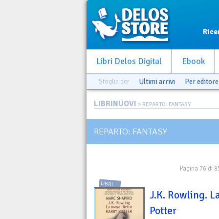
Rice
Libri Delos Digital
Ebook
Sfoglia per
Ultimi arrivi
Per editore
LIBRINUOVI
> REPARTO: FANTASY
REPARTO: FANTASY
Pagina 76 di 8
LIBRI
J.K. Rowling. 
Potter