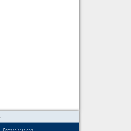
.
Fantascienza.com