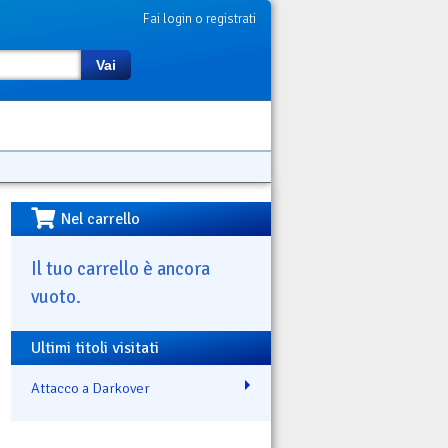
Fai login o registrati
Vai
Nel carrello
Il tuo carrello è ancora
vuoto.
Ultimi titoli visitati
Attacco a Darkover