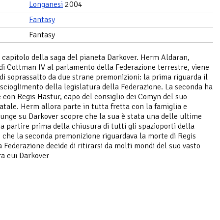
Longanesi
2004
Fantasy
Fantasy
capitolo della saga del pianeta Darkover. Herm Aldaran,
di Cottman IV al parlamento della Federazione terrestre, viene
 di soprassalto da due strane premonizioni: la prima riguarda il
scioglimento della legislatura della Federazione. La seconda ha
e con Regis Hastur, capo del consiglio dei Comyn del suo
atale. Herm allora parte in tutta fretta con la famiglia e
unge su Darkover scopre che la sua è stata una delle ultime
a partire prima della chiusura di tutti gli spazioporti della
e che la seconda premonizione riguardava la morte di Regis
a Federazione decide di ritirarsi da molti mondi del suo vasto
ra cui Darkover