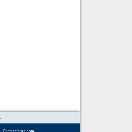
.
Fantascienza.com