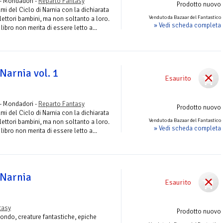
- Mondadori -
Reparto Fantasy
Prodotto nuovo
umi del Ciclo di Narnia con la dichiarata
Venduto da Bazaar del Fantastico
 lettori bambini, ma non soltanto a loro.
» Vedi scheda completa
ibro non merita di essere letto a...
Narnia vol. 1
Esaurito
- Mondadori -
Reparto Fantasy
Prodotto nuovo
umi del Ciclo di Narnia con la dichiarata
Venduto da Bazaar del Fantastico
 lettori bambini, ma non soltanto a loro.
» Vedi scheda completa
ibro non merita di essere letto a...
 Narnia
Esaurito
tasy
Prodotto nuovo
 mondo, creature fantastiche, epiche