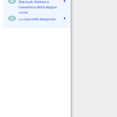
14
Sherlock Holmes e
l’avventura della doppia
croce
15
La casa nella tempesta