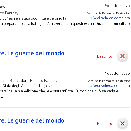
Prodotto nuovo
nzo
to Fantasy
Venduto da Bazaar del Fantastico
» Vedi scheda completa
dio, Nesmé è stata sconfitta e persino la
a preparando alla battaglia. Attraverso tutti questi eventi, Drizzt ha combattuto
re. Le guerre del mondo
Esaurito
Prodotto nuovo
enza
- Mondadori -
Reparto Fantasy
Venduto da Bazaar del Fantastico
» Vedi scheda completa
 Gilda degli Assassini, la giovane
arsi dalla maledizione che le è stata inflitta. L'unico che può salvarla è
...
re. Le guerre del mondo
Esaurito