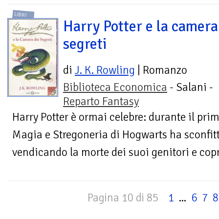
LIBRI
Harry Potter e la camera
segreti
di
J. K. Rowling
| Romanzo
Biblioteca Economica
- Salani -
Reparto Fantasy
Harry Potter è ormai celebre: durante il pri
Magia e Stregoneria di Hogwarts ha sconfitto
vendicando la morte dei suoi genitori e copre
Pagina 10 di 85
1
...
6
7
8