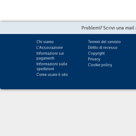
Problemi? Scrivi una mail
Chi siamo
Termini del servizio
L'Associazione
Diritto di recesso
Informazioni sui
Copyright
pagamenti
Privacy
Informazioni sulle
Cookie policy
spedizioni
Come usare il sito