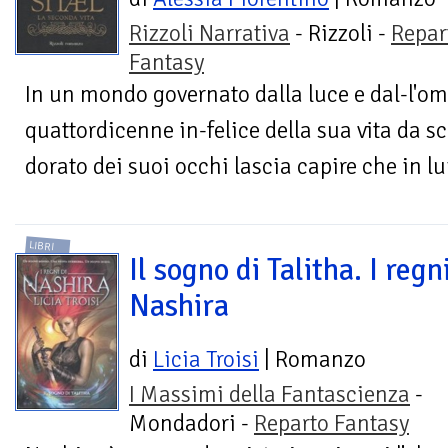
Rizzoli Narrativa
- Rizzoli -
Repar
Fantasy
In un mondo governato dalla luce e dal-l'om
quattordicenne in-felice della sua vita da sc
dorato dei suoi occhi lascia capire che in lui
LIBRI
Il sogno di Talitha. I regni
Nashira
di
Licia Troisi
| Romanzo
I Massimi della Fantascienza
-
Mondadori -
Reparto Fantasy