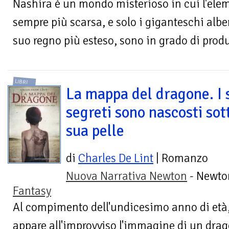
Nashira è un mondo misterioso in cui l'elem
sempre più scarsa, e solo i giganteschi alber
suo regno più esteso, sono in grado di produr
LIBRI
La mappa del dragone. I 
segreti sono nascosti sot
sua pelle
di
Charles De Lint
| Romanzo
Nuova Narrativa Newton
- Newto
Fantasy
Al compimento dell'undicesimo anno di età, 
appare all'improvviso l'immagine di un dra