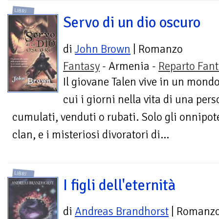
LIBRI
Servo di un dio oscuro
di
John Brown
| Romanzo
Fantasy
- Armenia -
Reparto Fant
Il giovane Talen vive in un mondo
cui i giorni nella vita di una pe
cumulati, venduti o rubati. Solo gli onnipot
clan, e i misteriosi divoratori di...
LIBRI
I figli dell'eternità
di
Andreas Brandhorst
| Romanz