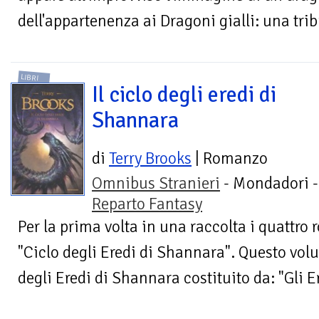
dell'appartenenza ai Dragoni gialli: una tribù
LIBRI
Il ciclo degli eredi di
Shannara
di
Terry Brooks
| Romanzo
Omnibus Stranieri
- Mondadori -
Reparto Fantasy
Per la prima volta in una raccolta i quattr
"Ciclo degli Eredi di Shannara". Questo vol
degli Eredi di Shannara costituito da: "Gli Er