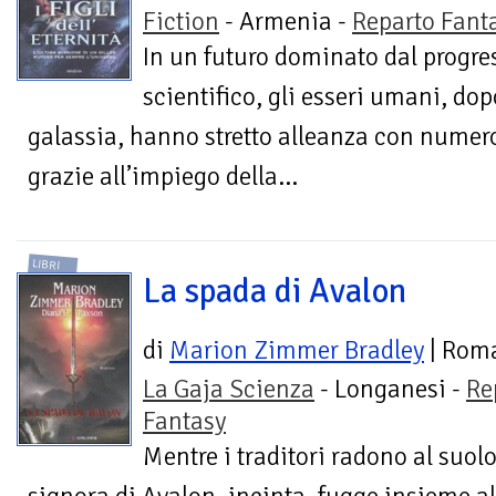
Fiction
- Armenia -
Reparto Fant
In un futuro dominato dal progre
scientifico, gli esseri umani, dopo
galassia, hanno stretto alleanza con numeros
grazie all’impiego della...
LIBRI
La spada di Avalon
di
Marion Zimmer Bradley
| Rom
La Gaja Scienza
- Longanesi -
Re
Fantasy
Mentre i traditori radono al suolo 