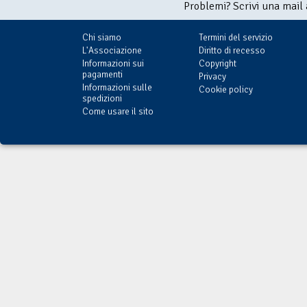
Problemi? Scrivi una mail
Chi siamo
Termini del servizio
L'Associazione
Diritto di recesso
Informazioni sui
Copyright
pagamenti
Privacy
Informazioni sulle
Cookie policy
spedizioni
Come usare il sito