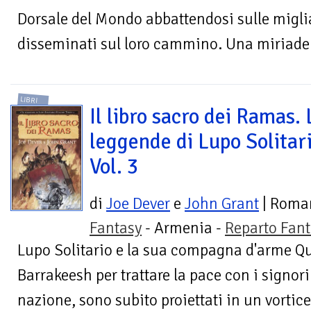
Dorsale del Mondo abbattendosi sulle migli
disseminati sul loro cammino. Una miriade di
LIBRI
Il libro sacro dei Ramas. 
leggende di Lupo Solitari
Vol. 3
di
Joe Dever
e
John Grant
| Roma
Fantasy
- Armenia -
Reparto Fant
Lupo Solitario e la sua compagna d'arme Qui
Barrakeesh per trattare la pace con i signori
nazione, sono subito proiettati in un vortice 