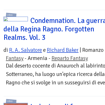
LIBRI
Condemnation. La guerr
della Regina Ragno. Forgotten
Realms. Vol. 3
di
R. A. Salvatore
e
Richard Baker
| Romanzo
Fantasy
- Armenia -
Reparto Fantasy
Dal deserto cocente di Anauroch al labirin
Sotterraneo, ha luogo un'epica ricerca della
Ragno che si svolge in un susseguirsi di even
LIBRI