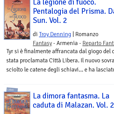
La legione di fuoco.
Pentalogia del Prisma. D
Sun. Vol. 2
di
Troy Denning
| Romanzo
Fantasy
- Armenia -
Reparto Fant
Tyr si è finalmente affrancata dal giogo del 
stata proclamata Città Libera. Il nuovo sovr
sciolto le catene degli schiavi... e ha lasciat
LIBRI
La dimora fantasma. La
caduta di Malazan. Vol. 