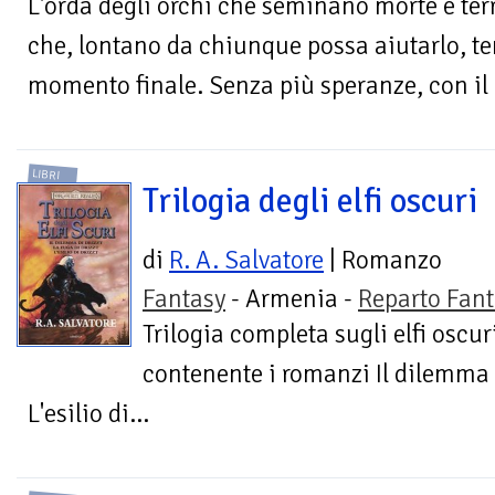
L'orda degli orchi che seminano morte e ter
che, lontano da chiunque possa aiutarlo, tem
momento finale. Senza più speranze, con il 
LIBRI
Trilogia degli elfi oscuri
di
R. A. Salvatore
| Romanzo
Fantasy
- Armenia -
Reparto Fant
Trilogia completa sugli elfi oscur
contenente i romanzi Il dilemma d
L'esilio di...