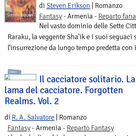
di
Steven Erikson
| Romanzo
Fantasy
- Armenia -
Reparto fana
Nel vasto dominio delle Sette Cit
Raraku, la veggente Sha'ik e i suoi seguaci 
l'insurrezione da lungo tempo predetta con il
LIBRI
Il cacciatore solitario. La
lama del cacciatore. Forgotten
Realms. Vol. 2
di
R. A. Salvatore
| Romanzo
Fantasy
- Armenia -
Reparto Fantasy