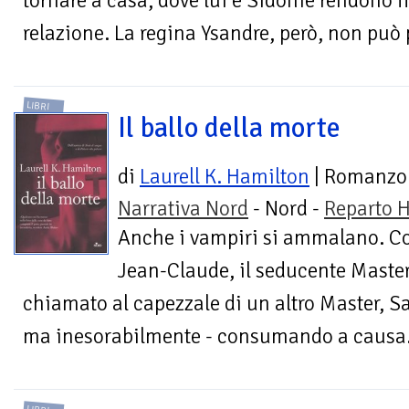
tornare a casa, dove lui e Sidonie rendono f
relazione. La regina Ysandre, però, non può 
LIBRI
Il ballo della morte
di
Laurell K. Hamilton
| Romanzo
Narrativa Nord
- Nord -
Reparto H
Anche i vampiri si ammalano. Co
Jean-Claude, il seducente Master 
chiamato al capezzale di un altro Master, Sa
ma inesorabilmente - consumando a causa.