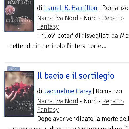
di
Laurell K. Hamilton
| Romanzo
Narrativa Nord
- Nord -
Reparto
Fantasy
I nuovi poteri di risvegliati da M
mettendo in pericolo l'intera corte...
LIBRI
Il bacio e il sortilegio
di
Jacqueline Carey
| Romanzo
Narrativa Nord
- Nord -
Reparto
Fantasy
Dopo aver vendicato la morte dell