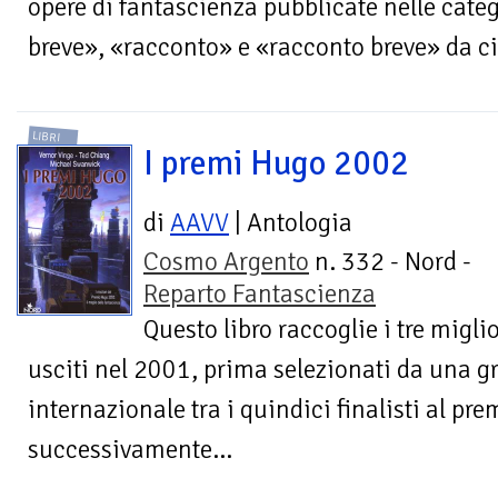
opere di fantascienza pubblicate nelle ca
breve», «racconto» e «racconto breve» da cir
LIBRI
I premi Hugo 2002
di
AAVV
| Antologia
Cosmo Argento
n. 332 - Nord -
Reparto Fantascienza
Questo libro raccoglie i tre migli
usciti nel 2001, prima selezionati da una g
internazionale tra i quindici finalisti al pr
successivamente...