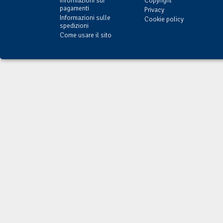
Informazioni sui
Copyright
pagamenti
Privacy
Informazioni sulle
Cookie policy
spedizioni
Come usare il sito