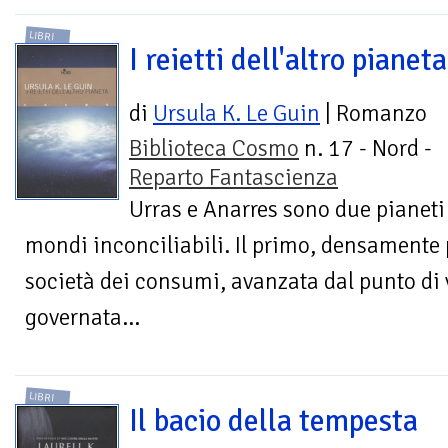
LIBRI
I reietti dell'altro pianeta
di
Ursula K. Le Guin
| Romanzo
Biblioteca Cosmo
n. 17 - Nord -
Reparto Fantascienza
Urras e Anarres sono due pianet
mondi inconciliabili. Il primo, densamente 
società dei consumi, avanzata dal punto di 
governata...
LIBRI
Il bacio della tempesta