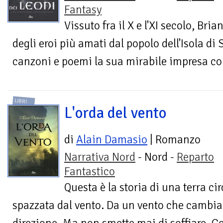
Fantasy
Vissuto fra il X e l'XI secolo, Br
degli eroi più amati dal popolo dell'Isola di
canzoni e poemi la sua mirabile impresa cont
LIBRI
L'orda del vento
di
Alain Damasio
| Romanzo
Narrativa Nord
- Nord -
Reparto
Fantastico
Questa è la storia di una terra ci
spazzata dal vento. Da un vento che cambia 