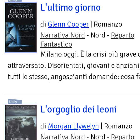
LIBRI
L'ultimo giorno
di
Glenn Cooper
| Romanzo
Narrativa Nord
- Nord -
Reparto
Fantastico
Milano oggi. È la crisi più grave
attraversato. Disorientati, giovani e anziani
tutti le stesse, angoscianti domande: cosa fa
LIBRI
L'orgoglio dei leoni
di
Morgan Llywelyn
| Romanzo
Narrativa Nord
- Nord -
Reparto