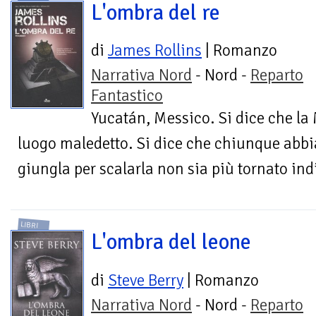
L'ombra del re
di
James Rollins
| Romanzo
Narrativa Nord
- Nord -
Reparto
Fantastico
Yucatán, Messico. Si dice che la
luogo maledetto. Si dice che chiunque abbi
giungla per scalarla non sia più tornato indi
LIBRI
L'ombra del leone
di
Steve Berry
| Romanzo
Narrativa Nord
- Nord -
Reparto