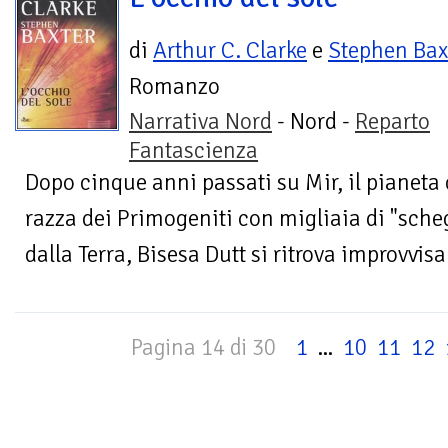
di
Arthur C. Clarke
e
Stephen Bax
Romanzo
Narrativa Nord
- Nord -
Reparto
Fantascienza
Dopo cinque anni passati su Mir, il pianeta 
razza dei Primogeniti con migliaia di "sche
dalla Terra, Bisesa Dutt si ritrova improvvis
Pagina 14 di 30
1
...
10
11
12