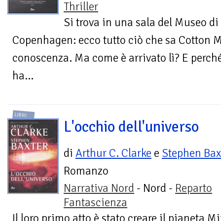
Thriller
Si trova in una sala del Museo d
Copenhagen: ecco tutto ciò che sa Cotton 
conoscenza. Ma come è arrivato lì? E perch
ha...
LIBRI
L'occhio dell'universo
di
Arthur C. Clarke
e
Stephen Bax
Romanzo
Narrativa Nord
- Nord -
Reparto
Fantascienza
Il loro primo atto è stato creare il pianeta M