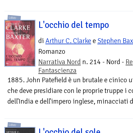
LIBRI
L'occhio del tempo
di
Arthur C. Clarke
e
Stephen Bax
Romanzo
Narrativa Nord
n. 214 - Nord -
Re
Fantascienza
1885. John Patefield è un brutale e cinico uf
che deve presidiare con le proprie truppe i 
dell'India e dell'impero inglese, minacciati 
LIBRI
L'occhio del sole