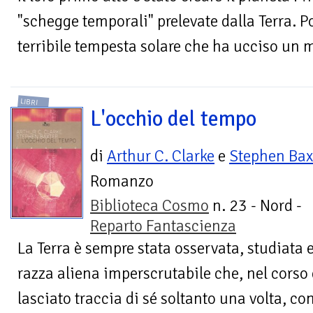
"schegge temporali" prelevate dalla Terra. 
terribile tempesta solare che ha ucciso un mi
LIBRI
L'occhio del tempo
di
Arthur C. Clarke
e
Stephen Bax
Romanzo
Biblioteca Cosmo
n. 23 - Nord -
Reparto Fantascienza
La Terra è sempre stata osservata, studiata e
razza aliena imperscrutabile che, nel corso
lasciato traccia di sé soltanto una volta, con