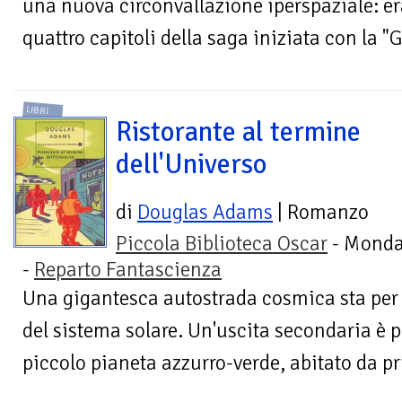
una nuova circonvallazione iperspaziale: era
quattro capitoli della saga iniziata con la "G
LIBRI
Ristorante al termine
dell'Universo
di
Douglas Adams
| Romanzo
Piccola Biblioteca Oscar
- Monda
-
Reparto Fantascienza
Una gigantesca autostrada cosmica sta per e
del sistema solare. Un'uscita secondaria è pr
piccolo pianeta azzurro-verde, abitato da pr