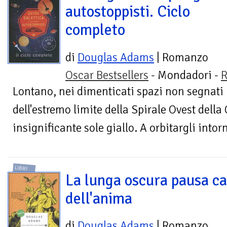
autostoppisti. Ciclo
completo
di
Douglas Adams
| Romanzo
Oscar Bestsellers
- Mondadori -
R
Lontano, nei dimenticati spazi non segnati 
dell'estremo limite della Spirale Ovest della 
insignificante sole giallo. A orbitargli intorn
LIBRI
La lunga oscura pausa ca
dell'anima
di
Douglas Adams
| Romanzo