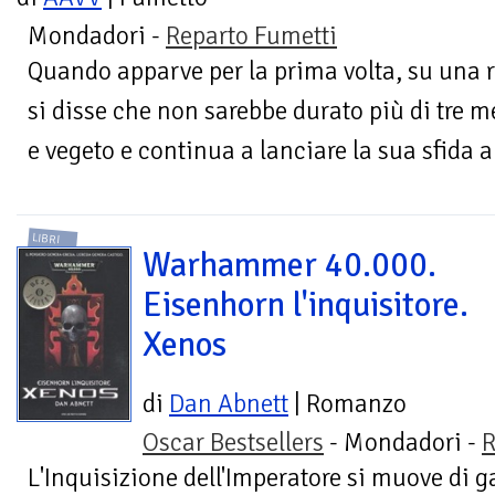
Mondadori -
Reparto Fumetti
Quando apparve per la prima volta, su una 
si disse che non sarebbe durato più di tre m
e vegeto e continua a lanciare la sua sfida al
LIBRI
Warhammer 40.000.
Eisenhorn l'inquisitore.
Xenos
di
Dan Abnett
| Romanzo
Oscar Bestsellers
- Mondadori -
R
L'Inquisizione dell'Imperatore si muove di 