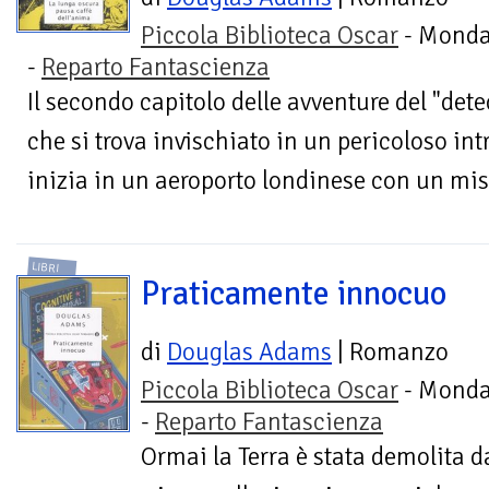
Piccola Biblioteca Oscar
- Monda
-
Reparto Fantascienza
Il secondo capitolo delle avventure del "detec
che si trova invischiato in un pericoloso int
inizia in un aeroporto londinese con un mist
LIBRI
Praticamente innocuo
di
Douglas Adams
| Romanzo
Piccola Biblioteca Oscar
- Monda
-
Reparto Fantascienza
Ormai la Terra è stata demolita d