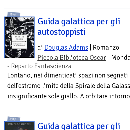
LIBRI
Guida galattica per gli
autostoppisti
di
Douglas Adams
| Romanzo
Piccola Biblioteca Oscar
- Monda
-
Reparto Fantascienza
Lontano, nei dimenticati spazi non segnati 
dell'estremo limite della Spirale della Galass
insignificante sole giallo. A orbitare intorno 
LIBRI
Guida galattica per gli