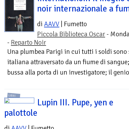
noir internazionale a fum
di
AAVV
| Fumetto
Piccola Biblioteca Oscar
- Monda
-
Reparto Noir
Una plumbea Parigi in cui tutti i soldi sono 
italiana attraversato da un fiume di sangue;
bussa alla porta di un investigatore; il genio 
LIBRI
Lupin III. Pupe, yen e
palottole
di
AAVV
| Fumetto