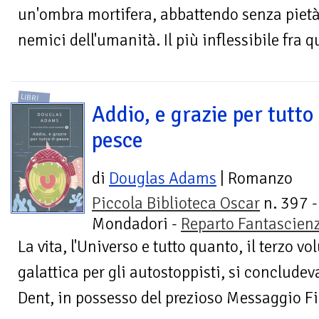
un'ombra mortifera, abbattendo senza pietà
nemici dell'umanità. Il più inflessibile fra qu
LIBRI
Addio, e grazie per tutto 
pesce
di
Douglas Adams
| Romanzo
Piccola Biblioteca Oscar
n. 397 -
Mondadori -
Reparto Fantascien
La vita, l'Universo e tutto quanto, il terzo 
galattica per gli autostoppisti, si concludev
Dent, in possesso del prezioso Messaggio Fin