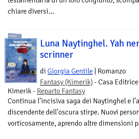
testamentaria di un loro congiunto, scompa
chiare diversi...
LIBRI
Luna Naytinghel. Yah ne
scrinner
di
Giorgia Gentile
| Romanzo
Fantasy (Kimerik)
- Casa Editrice
Kimerik -
Reparto Fantasy
Continua l’incisiva saga dei Naytinghel e l’
discendente dell’oscura stirpe. Nuovi perso
vorticosamente, aprendo altre dimensioni par