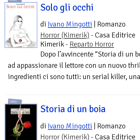
LIBRI
Solo gli occhi
di
Ivano Mingotti
| Romanzo
Horror (Kimerik)
- Casa Editrice
Kimerik -
Reparto Horror
Dopo l’avvincente “Storia di un b
ad appassionare il lettore con un nuovo thril
ingredienti ci sono tutti: un serial killer, una
LIBRI
Storia di un boia
di
Ivano Mingotti
| Romanzo
Horror (Kimerik)
- Casa Editrice