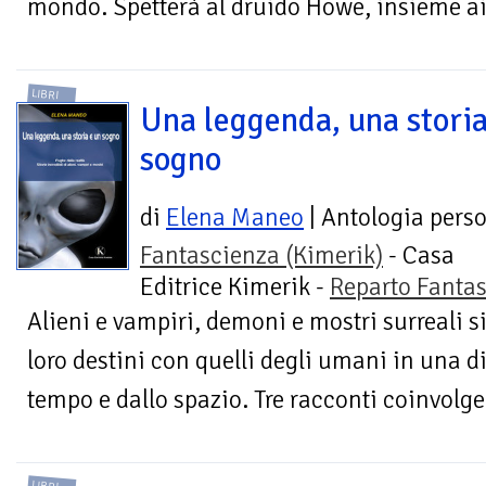
mondo. Spetterà al druido Howe, insieme ai su
LIBRI
Una leggenda, una storia
sogno
di
Elena Maneo
| Antologia pers
Fantascienza (Kimerik)
- Casa
Editrice Kimerik -
Reparto Fanta
Alieni e vampiri, demoni e mostri surreali s
loro destini con quelli degli umani in una d
tempo e dallo spazio. Tre racconti coinvolgen