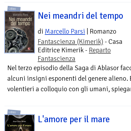
LIBRI
Nei meandri del tempo
di
Marcello Parsi
| Romanzo
Fantascienza (Kimerik)
- Casa
Editrice Kimerik -
Reparto
Fantascienza
Nel terzo episodio della Saga di Ablasor fa
alcuni insigni esponenti del genere alieno. 
volentieri a colloquio con gli umani, spiegan
LIBRI
L'amore per il mare