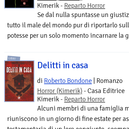
Kimerik -
Reparto Horror
Se dal nulla spuntasse un giustiz
tutto il male del mondo pur di riportarlo sul
potesse per un solo momento incarnare la gi
LIBRI
Delitti in casa
di
Roberto Bondone
| Romanzo
Horror (Kimerik)
- Casa Editrice
Kimerik -
Reparto Horror
Alcuni membri di una famiglia m
riuniscono in un giorno di fine estate per ass