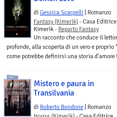
di
Gessica Scarpelli
| Romanzo
Fantasy (Kimerik)
- Casa Editrice
Kimerik -
Reparto Fantasy
Un racconto che conduce il lettor
profonde, alla scoperta di un vero e propri
come potrebbe definirsi una storia d’amore t
LIBRI
Mistero e paura in
Transilvania
di
Roberto Bondone
| Romanzo
Horror (Kimerik)
- Casa Editrice