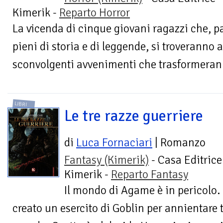
Kimerik -
Reparto Horror
La vicenda di cinque giovani ragazzi che, par
pieni di storia e di leggende, si troveranno 
sconvolgenti avvenimenti che trasformeranno
LIBRI
Le tre razze guerriere
di
Luca Fornaciari
| Romanzo
Fantasy (Kimerik)
- Casa Editrice
Kimerik -
Reparto Fantasy
Il mondo di Agame è in pericolo.
creato un esercito di Goblin per annientare t